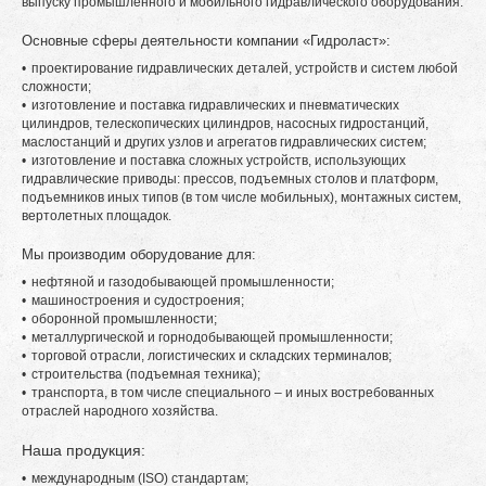
выпуску промышленного и мобильного гидравлического оборудования.
Основные сферы деятельности компании «Гидроласт»:
проектирование гидравлических деталей, устройств и систем любой
сложности;
изготовление и поставка гидравлических и пневматических
цилиндров, телескопических цилиндров, насосных гидростанций,
маслостанций и других узлов и агрегатов гидравлических систем;
изготовление и поставка сложных устройств, использующих
гидравлические приводы: прессов, подъемных столов и платформ,
подъемников иных типов (в том числе мобильных), монтажных систем,
вертолетных площадок.
Мы производим оборудование для:
нефтяной и газодобывающей промышленности;
машиностроения и судостроения;
оборонной промышленности;
металлургической и горнодобывающей промышленности;
торговой отрасли, логистических и складских терминалов;
строительства (подъемная техника);
транспорта, в том числе специального – и иных востребованных
отраслей народного хозяйства.
Наша продукция:
международным (ISO) стандартам;