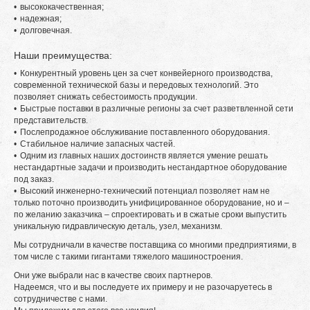
высококачественная;
надежная;
долговечная.
Наши преимущества:
Конкурентный уровень цен за счет конвейерного производства,
современной технической базы и передовых технологий. Это
позволяет снижать себестоимость продукции.
Быстрые поставки в различные регионы за счет разветвленной сети
представительств.
Послепродажное обслуживание поставленного оборудования.
Стабильное наличие запасных частей.
Одним из главных наших достоинств является умение решать
нестандартные задачи и производить нестандартное оборудование
под заказ.
Высокий инженерно-технический потенциал позволяет нам не
только поточно производить унифицированное оборудование, но и –
по желанию заказчика – спроектировать и в сжатые сроки выпустить
уникальную гидравлическую деталь, узел, механизм.
Мы сотрудничали в качестве поставщика со многими предприятиями, в
том числе с такими гигантами тяжелого машиностроения.
Они уже выбрали нас в качестве своих партнеров.
Надеемся, что и вы последуете их примеру и не разочаруетесь в
сотрудничестве с нами.