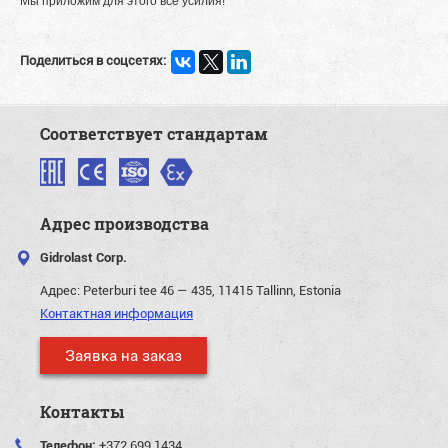
Мы приложим для этого все усилия!
Поделиться в соцсетях:
Соответствует стандартам
Адрес производства
Gidrolast Corp.
Адрес:
Peterburi tee 46 — 435, 11415 Tallinn, Estonia
Контактная информация
Заявка на заказ
Контакты
Телефон:
+372 699 1434