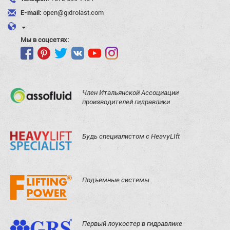
E-mail:
open@gidrolast.com
Мы в соцсетях:
Член Итальянской Ассоциации
производителей гидравлики
Будь специалистом с HeavyLIft
Подъемные системы
Первый лоукостер в гидравлике