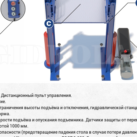
. Дистанционный пульт управления.
ие.
граничения высоты подъёма и отключения, гидравлической станци
орма.
корости подъёма и опускания подъемника. Датчики защиты от пере
сотой 1000 мм.
опасности (предотвращение падения стола в случае потери давлен