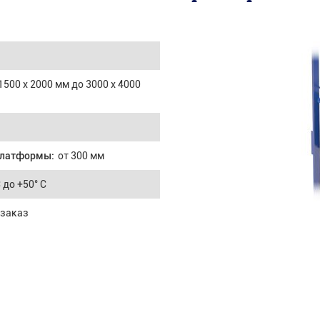
1500 х 2000 мм до 3000 х 4000
платформы:
от 300 мм
С до +50° С
 заказ