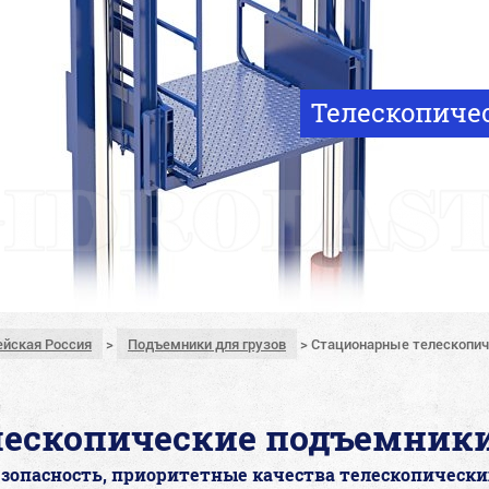
Телескопиче
пейская Россия
>
Подъемники для грузов
>
Стационарные телескопич
лескопические подъемники
езопасность, приоритетные качества телескопическ