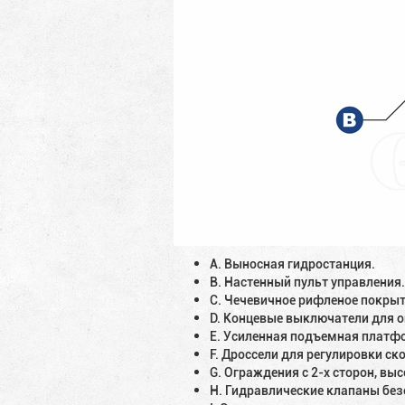
A. Выносная гидростанция.
B. Настенный пульт управления
C. Чечевичное рифленое покрыт
D. Концевые выключатели для о
E. Усиленная подъемная платф
F. Дроссели для регулировки с
G. Ограждения с 2-х сторон, вы
H. Гидравлические клапаны без