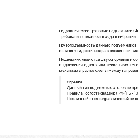
Гидравлические грузовые подъемники
Gi
требования к плавности хода и вибрации.
Грузоподъемность данных подъемников –
величину гидроцилиндра в сложенном вид
Подъемник являются двухопорными и сос
выдвижения одного или нескольких теле
механизмы расположены между направляю
Справка
Данный тип подъемных столов не пре
Правила Госгортехнадзора РФ (ПБ -1
Ножничный стол гидравлический не под