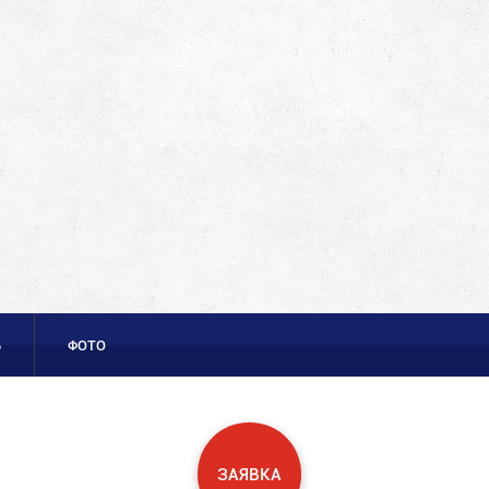
Ь
ФОТО
ЗАЯВКА