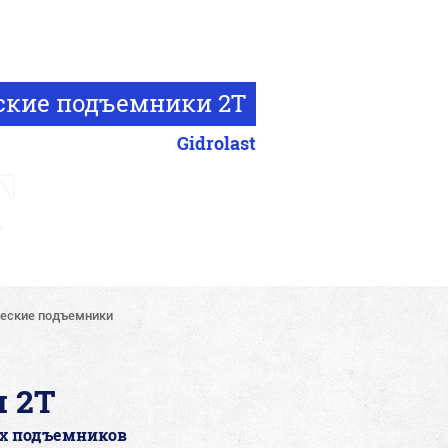
ские подъемники 2T
Gidrolast
еские подъемники
 2T
их подъемников