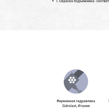
I. Окраска подъемника- соответ
Фирменная гидравлика
Gidrolast, Италия