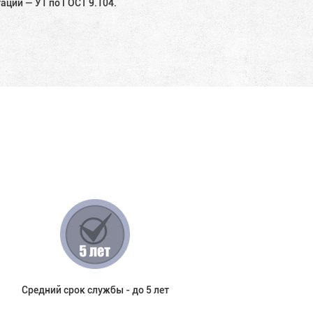
ации — У1 по ГОСТ 9.104.
Средний срок службы - до 5 лет